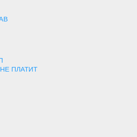
АВ
П
НЕ ПЛАТИТ