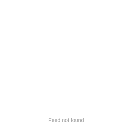
Feed not found