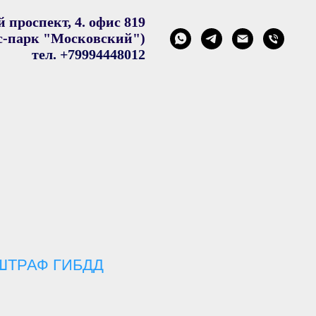
 проспект, 4. офис 819
с-парк "Московский"
)
тел. +79994448012
ШТРАФ ГИБДД